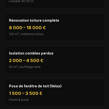
Linéaire 30-50 m
Rénovation toiture complète
8 000 – 18 000 €
100 m², matériaux inclus
Isolation combles perdus
2 000 – 4 500 €
50 m², soufflage laine
Pose de fenêtre de toit (Velux)
1 500 – 3 500 €
Fourni & posé