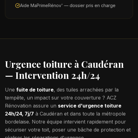
Aide MaPrimeRénov' — dossier pris en charge
Urgence toiture à
Caudéran
— Intervention 24h/24
Une
fuite de toiture
, des tuiles arrachées par la
tempête, un impact sur votre couverture ? ACZ
Rénovation assure un
service d'urgence toiture
24h/24, 7j/7
à
Caudéran
et dans toute la métropole
bordelaise. Notre équipe intervient rapidement pour
sécuriser votre toit, poser une bâche de protection et
réaliser les réparations d'urgence.