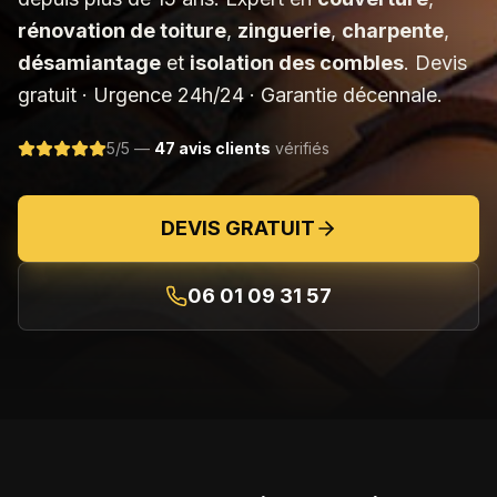
rénovation de toiture
,
zinguerie
,
charpente
,
désamiantage
et
isolation des combles
. Devis
gratuit · Urgence 24h/24 · Garantie décennale.
5/5 —
47 avis clients
vérifiés
DEVIS GRATUIT
06 01 09 31 57