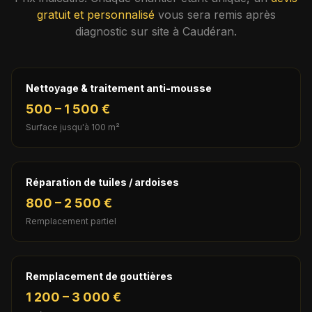
gratuit et personnalisé
vous sera remis après
diagnostic sur site à
Caudéran
.
Nettoyage & traitement anti-mousse
500 – 1 500 €
Surface jusqu'à 100 m²
Réparation de tuiles / ardoises
800 – 2 500 €
Remplacement partiel
Remplacement de gouttières
1 200 – 3 000 €