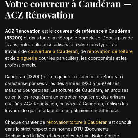
Votre couvreur à
Caudéran
—
ACZ Rénovation
ACZ Rénovation
est le
couvreur de référence à
Caudéran
(
33200
)
et dans toute la métropole bordelaise. Depuis plus de
15 ans, notre entreprise artisanale réalise tous types de
travaux de
couverture à
Caudéran
,
de
rénovation de toiture
et de
zinguerie
pour les particuliers, les copropriétés et les
professionnels.
Caudéran (33200) est un quartier résidentiel de Bordeaux
caractérisé par ses villas des années 1920 à 1960 et ses
maisons bourgeoises. Les toitures de Caudéran, en ardoises
ou en tuiles, requièrent un entretien régulier et des artisans
qualifiés. ACZ Rénovation, couvreur à Caudéran, réalise des
travaux de qualité adaptés à ce patrimoine architectural.
Chaque chantier de
rénovation toiture à
Caudéran
est conduit
dans le strict respect des normes DTU (Documents
Techniques Unifiés) et des règles de l'art. Notre équipe