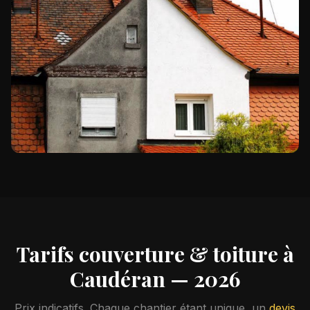
Tarifs couverture & toiture à
Caudéran
— 2026
Prix indicatifs. Chaque chantier étant unique, un
devis