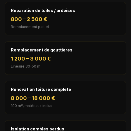
Réparation de tuiles / ardoises
800 – 2 500 €
Remplacement partiel
Remplacement de gouttières
1 200 – 3 000 €
Linéaire 30-50 m
Rénovation toiture complète
8 000 – 18 000 €
100 m², matériaux inclus
Isolation combles perdus