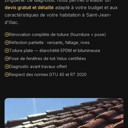
devis gratuit et détaillé
adapté à votre budget et aux
caractéristiques de votre habitation à
Saint-Jean-
d'Illac
.
Rénovation complète de toiture (fourniture + pose)
Réfection partielle : versants, faîtage, rives
Toiture plate — étanchéité EPDM et bitumineuse
Pose de fenêtres de toit Velux certifiées
Diagnostic avant travaux offert
Respect des normes DTU 40 et RT 2020