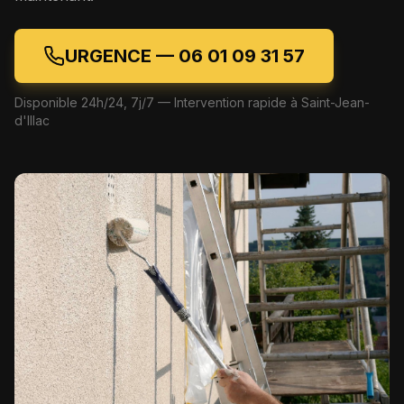
URGENCE —
06 01 09 31 57
Disponible 24h/24, 7j/7 — Intervention rapide à
Saint-Jean-
d'Illac