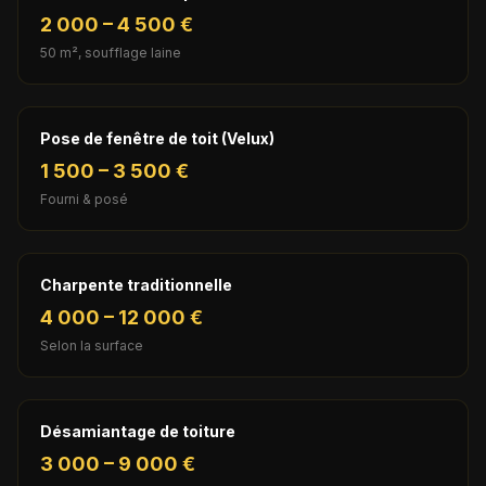
2 000 – 4 500 €
50 m², soufflage laine
Pose de fenêtre de toit (Velux)
1 500 – 3 500 €
Fourni & posé
Charpente traditionnelle
4 000 – 12 000 €
Selon la surface
Désamiantage de toiture
3 000 – 9 000 €