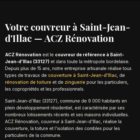
Votre couvreur à
Saint-Jean-
d'Illac
— ACZ Rénovation
ACZ Rénovation
est le
couvreur de référence à
Saint-
Jean-d'Illac
(
33127
)
et dans toute la métropole bordelaise.
Depuis plus de 15 ans, notre entreprise artisanale réalise tous
types de travaux de
couverture à
Saint-Jean-d'Illac
,
de
rénovation de toiture
et de
zinguerie
pour les particuliers,
les copropriétés et les professionnels.
Saint-Jean-d'Illac (33127), commune de 9 000 habitants en
plein développement résidentiel, est caractérisée par ses
nombreux lotissements récents et ses maisons individuelles.
ACZ Rénovation, couvreur à Saint-Jean-d'Illac, réalise la
couverture, la toiture et l'isolation des combles pour les
particuliers de la commune.