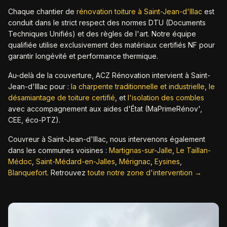
Chaque chantier de
rénovation toiture à
Saint-Jean-d'Illac
est
conduit dans le strict respect des normes DTU (Documents
Techniques Unifiés) et des règles de l'art. Notre équipe
qualifiée utilise exclusivement des matériaux certifiés NF pour
garantir longévité et performance thermique.
Au-delà de la couverture, ACZ Rénovation intervient à
Saint-
Jean-d'Illac
pour :
la charpente traditionnelle et industrielle
,
le
désamiantage de toiture certifié
,
et
l'isolation des combles
avec accompagnement aux aides d'État (MaPrimeRénov',
CEE, éco-PTZ).
Couvreur à
Saint-Jean-d'Illac
, nous intervenons également
dans les communes voisines :
Martignas-sur-Jalle
,
Le Taillan-
Médoc
,
Saint-Médard-en-Jalles
,
Mérignac
,
Eysines
,
Blanquefort
.
Retrouvez
toute notre zone d'intervention →