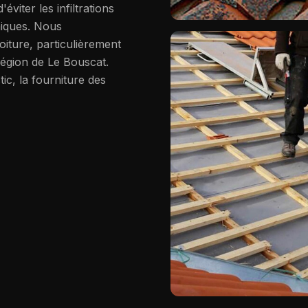
viter les infiltrations
miques. Nous
iture, particulièrement
région de
Le Bouscat
.
tic, la fourniture des