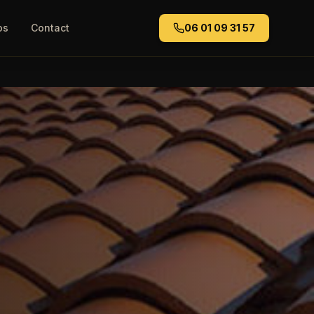
os
Contact
06 01 09 31 57