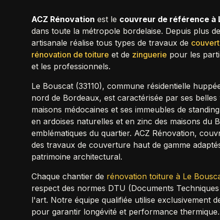
ACZ Rénovation
est le
couvreur de référence à
dans toute la métropole bordelaise. Depuis plus de
artisanale réalise tous types de travaux de
couvert
rénovation de toiture
et de
zinguerie
pour les parti
et les professionnels.
Le Bouscat (33110), commune résidentielle huppée
nord de Bordeaux, est caractérisée par ses belles 
maisons médocaines et ses immeubles de standing. 
en ardoises naturelles et en zinc des maisons du 
emblématiques du quartier. ACZ Rénovation, couvr
des travaux de couverture haut de gamme adaptés
patrimoine architectural.
Chaque chantier de
rénovation toiture à
Le Bousc
respect des normes DTU (Documents Techniques Un
l'art. Notre équipe qualifiée utilise exclusivement 
pour garantir longévité et performance thermique.