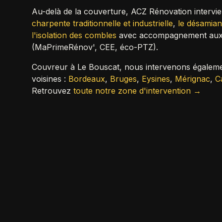
Au-delà de la couverture, ACZ Rénovation intervi
charpente traditionnelle et industrielle
,
le désamiant
l'isolation des combles
avec accompagnement aux 
(MaPrimeRénov', CEE, éco-PTZ).
Couvreur à
Le Bouscat
, nous intervenons égale
voisines :
Bordeaux
,
Bruges
,
Eysines
,
Mérignac
,
C
Retrouvez
toute notre zone d'intervention →