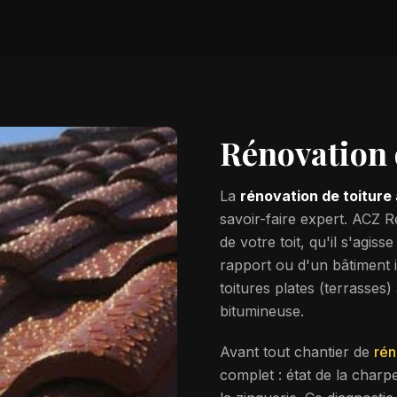
Rénovation 
La
rénovation de toiture
savoir-faire expert. ACZ R
de votre toit, qu'il s'agis
rapport ou d'un bâtiment 
toitures plates (terrass
bitumineuse.
Avant tout chantier de
rén
complet : état de la charpe