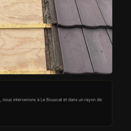
n
, nous intervenons à
Le Bouscat
et dans un rayon de