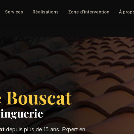
Services
Réalisations
Zone d'intervention
À prop
 Bouscat
Zinguerie
at
depuis plus de 15 ans. Expert en