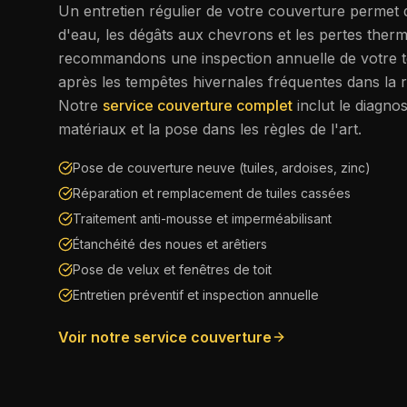
Un entretien régulier de votre couverture permet d'é
d'eau, les dégâts aux chevrons et les pertes ther
recommandons une inspection annuelle de votre to
après les tempêtes hivernales fréquentes dans la 
Notre
service couverture complet
inclut le diagnos
matériaux et la pose dans les règles de l'art.
Pose de couverture neuve (tuiles, ardoises, zinc)
Réparation et remplacement de tuiles cassées
Traitement anti-mousse et imperméabilisant
Étanchéité des noues et arêtiers
Pose de velux et fenêtres de toit
Entretien préventif et inspection annuelle
Voir notre service couverture