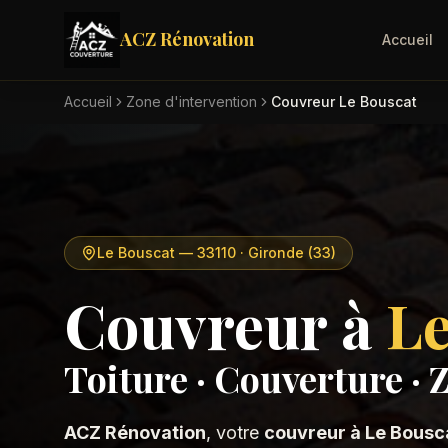
ACZ Rénovation
Accueil
Accueil
Zone d'intervention
Couvreur Le Bouscat
Le Bouscat
—
33110
· Gironde (33)
Couvreur à
Le
Toiture · Couverture · 
ACZ Rénovation
, votre
couvreur à
Le Bousc