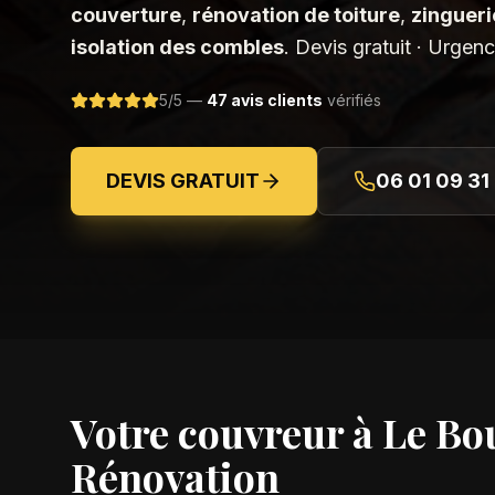
couverture
,
rénovation de toiture
,
zingueri
isolation des combles
. Devis gratuit · Urgen
5/5 —
47 avis clients
vérifiés
DEVIS GRATUIT
06 01 09 31
Votre couvreur à
Le Bo
Rénovation