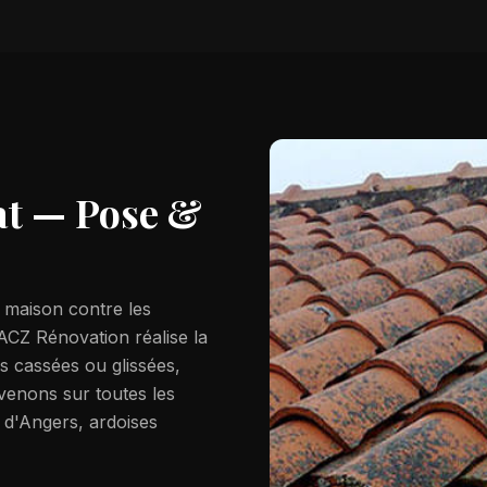
at
— Pose &
e maison contre les
 ACZ Rénovation réalise la
s cassées ou glissées,
rvenons sur toutes les
s d'Angers, ardoises