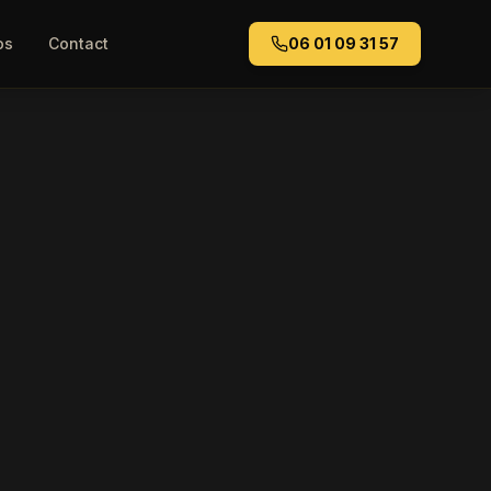
os
Contact
06 01 09 31 57